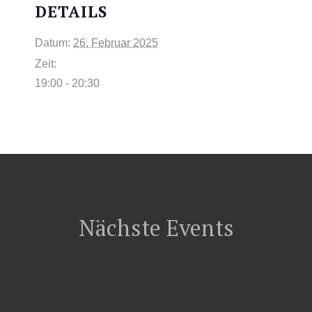
DETAILS
Datum:
26. Februar 2025
Zeit:
19:00 - 20:30
Nächste Events