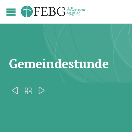
Gemeindestunde


