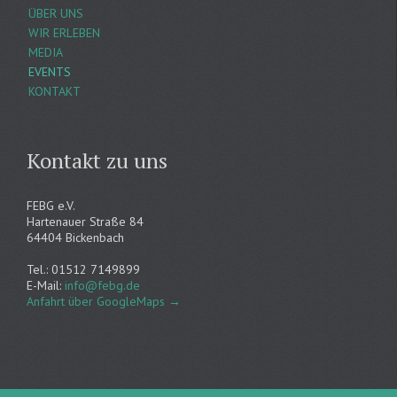
ÜBER UNS
WIR ERLEBEN
MEDIA
EVENTS
KONTAKT
Kontakt zu uns
FEBG e.V.
Hartenauer Straße 84
64404 Bickenbach
Tel.: 01512 7149899
E-Mail:
info@febg.de
Anfahrt über GoogleMaps
→