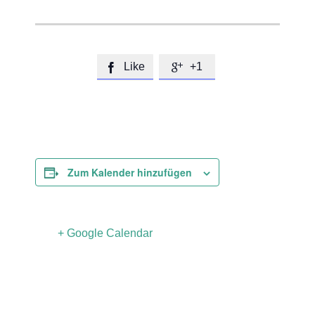
Like
+1


Zum Kalender hinzufügen
+ Google Calendar