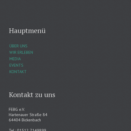
Hauptmenü
ÜBER UNS
WIR ERLEBEN
MEDIA
EVENTS
KONTAKT
Kontakt zu uns
FEBG e.V.
Hartenauer Straße 84
64404 Bickenbach
Tel.: 01512 7149899