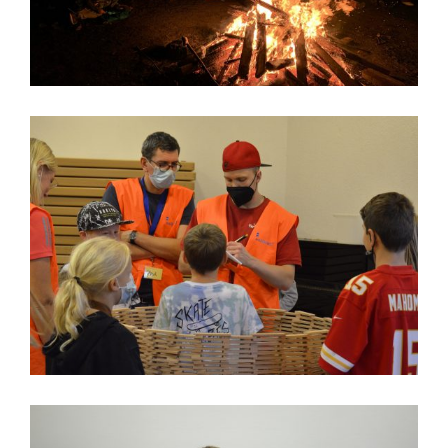
Ansehen