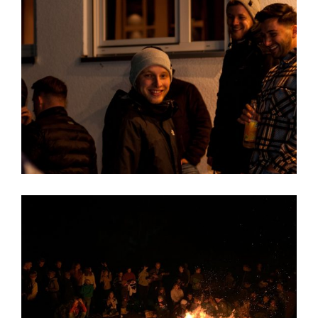
Ansehen
Ansehen