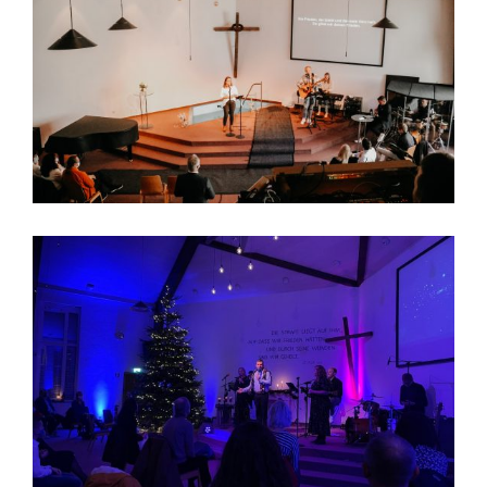
Ansehen
Ansehen