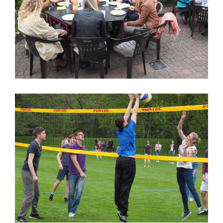
Ansehen
Ansehen