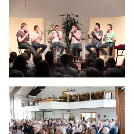
Ansehen
Ansehen