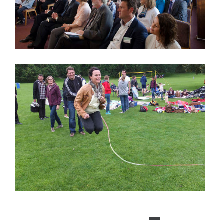
Ansehen