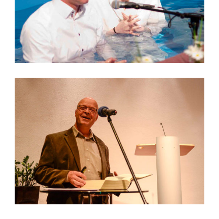
Ansehen
Ansehen