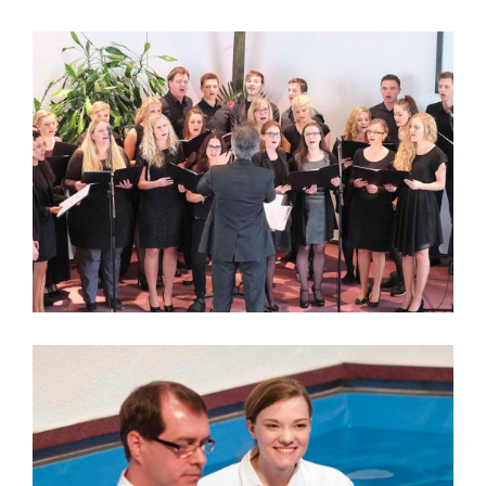
Ansehen