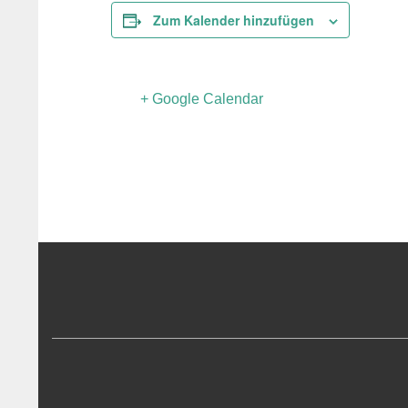
Zum Kalender hinzufügen
+ Google Calendar